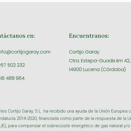
táctanos en:
Encuentranos:
nfo@cortijogaray.com
Cortijo Garay
Ctra. Estepa-Guadix km 42,5
57 502 232
14900 Lucena (Córdoba)
16 488 964
tes Cortijo Garay, S.L. ha recibido una ayuda de la Unión Europe
ndalucía 2014-2020, financiada como parte de la respuesta de la 
UE), para compensar el sobrecoste energético de gas natural y/