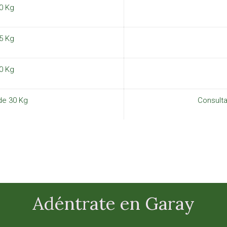
0 Kg
5 Kg
0 Kg
de 30 Kg
Consulta
Adéntrate en Garay