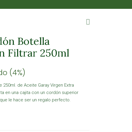
ón Botella
n Filtrar 250ml
ido (4%)
e 250ml. de Aceite Garay Virgen Extra
nta en una cajita con un cordón superior
que le hace ser un regalo perfecto.