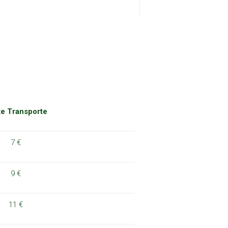
e Transporte
7 €
9 €
11 €