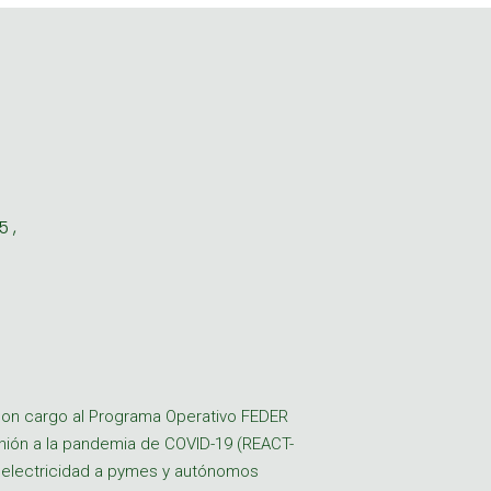
 ,
a con cargo al Programa Operativo FEDER
Unión a la pandemia de COVID-19 (REACT-
o electricidad a pymes y autónomos