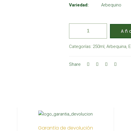
Variedad:
Arbequino
Aña
Categorías:
250ml
,
Arbequina
,
E
Share
Garantía de devolución