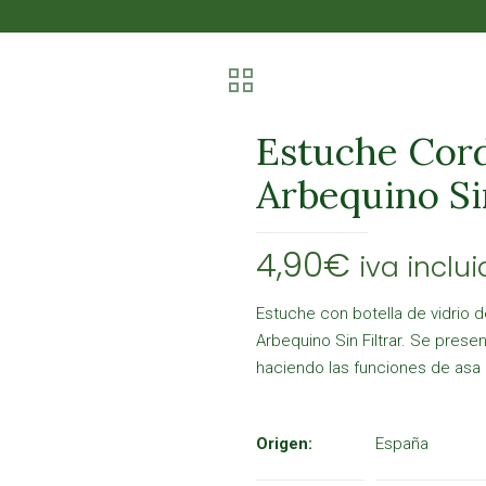
Estuche Cord
Arbequino Si
4,90
€
iva inclu
Estuche con botella de vidrio d
Arbequino Sin Filtrar. Se prese
haciendo las funciones de asa 
Origen:
España