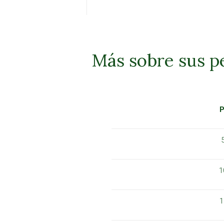
Más sobre sus p
1
1