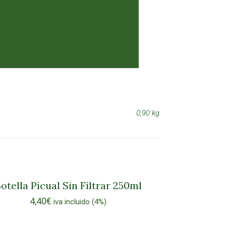
0,90 kg
otella Picual Sin Filtrar 250ml
4,40
€
iva incluido (4%)