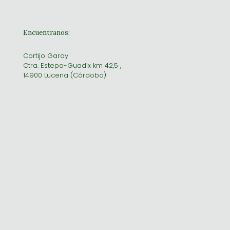
Encuentranos:
Cortijo Garay
Ctra. Estepa-Guadix km 42,5 ,
14900 Lucena (Córdoba)