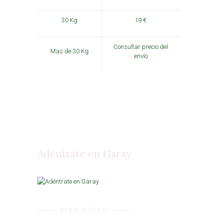
30 Kg
19 €
Consultar precio del
Mas de 30 Kg
envío
Adéntrate en Garay
⸻ PLAY VIDEO ⸻