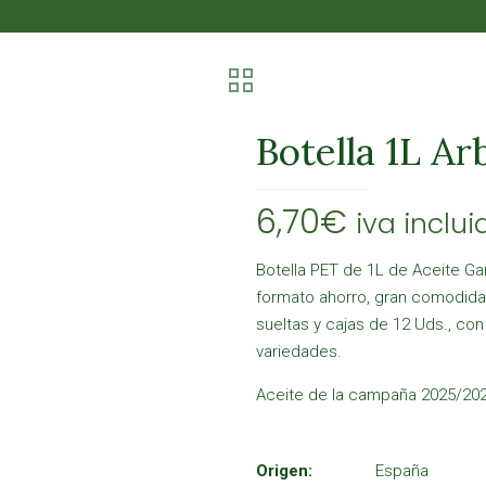
Botella 1L Ar
6,70
€
iva inclui
Botella PET de 1L de Aceite Gara
formato ahorro, gran comodidad
sueltas y cajas de 12 Uds., con
variedades.
Aceite de la campaña 2025/202
Origen:
España