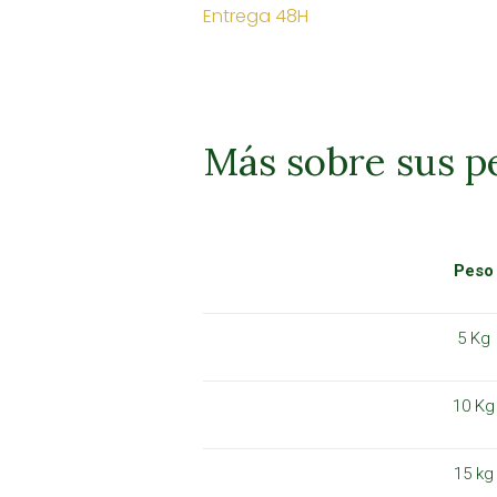
Entrega 48H
Más sobre sus p
Peso
5 Kg
10 Kg
15 kg