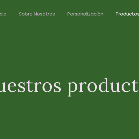
icio
Sobre Nosotros
Personalización
Producto
uestros product