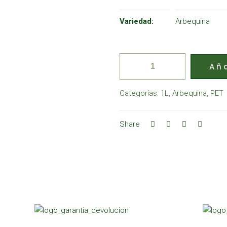
Variedad:
Arbequina
Aña
Categorías:
1L
,
Arbequina
,
PET
Share