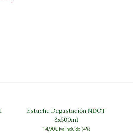
l
Estuche Degustación NDOT
3x500ml
14,90
€
iva incluido (4%)