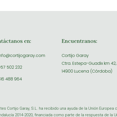
táctanos en:
Encuentranos:
nfo@cortijogaray.com
Cortijo Garay
Ctra. Estepa-Guadix km 42,5
57 502 232
14900 Lucena (Córdoba)
16 488 964
tes Cortijo Garay, S.L. ha recibido una ayuda de la Unión Europe
ndalucía 2014-2020, financiada como parte de la respuesta de la 