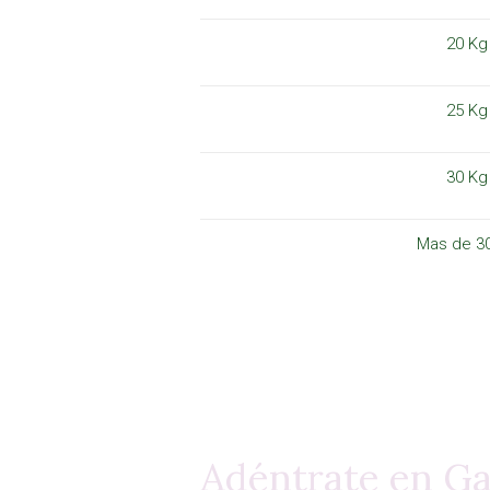
20 Kg
25 Kg
30 Kg
Mas de 3
Adéntrate en G