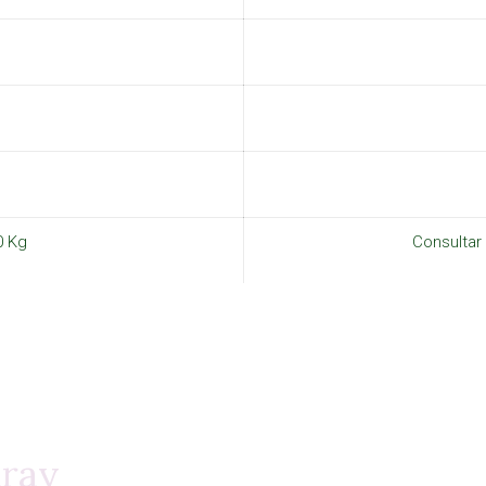
0 Kg
Consultar
aray