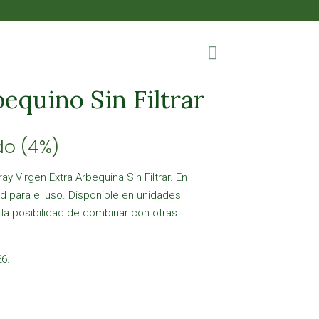
bequino Sin Filtrar
do (4%)
y Virgen Extra Arbequina Sin Filtrar. En
 para el uso. Disponible en unidades
 la posibilidad de combinar con otras
6.