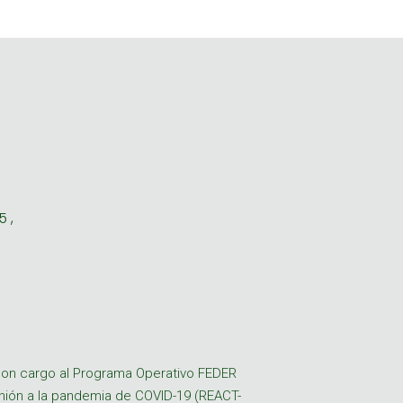
 ,
a con cargo al Programa Operativo FEDER
Unión a la pandemia de COVID-19 (REACT-