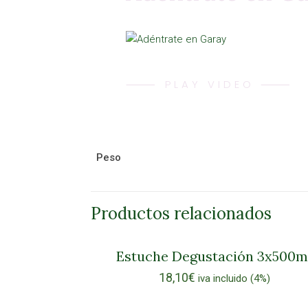
⸻ PLAY VIDEO ⸻
Peso
Productos relacionados
Estuche Degustación 3x500m
18,10
€
iva incluido (4%)