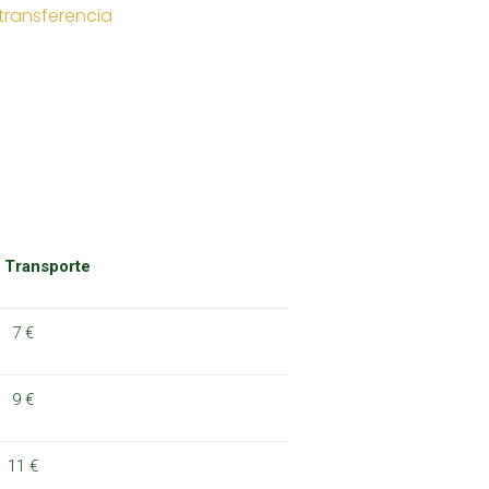
transferencia
 Transporte
7 €
9 €
11 €