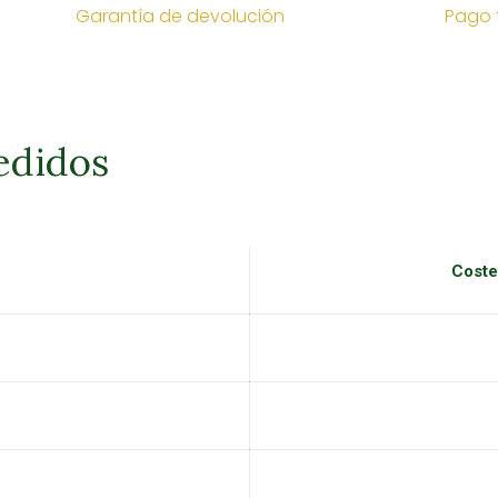
Garantía de devolución
Pago 
edidos
Coste