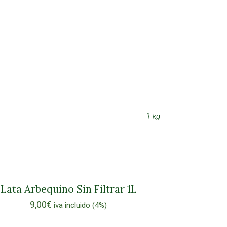
1 kg
Lata Arbequino Sin Filtrar 1L
9,00
€
iva incluido (4%)