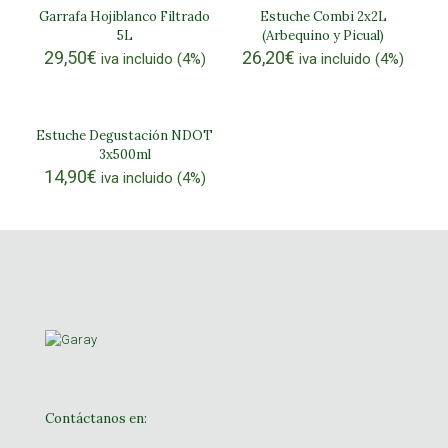
Garrafa Hojiblanco Filtrado
Estuche Combi 2x2L
5L
(Arbequino y Picual)
29,50
€
26,20
€
iva incluido (4%)
iva incluido (4%)
Estuche Degustación NDOT
3x500ml
14,90
€
iva incluido (4%)
Contáctanos en: