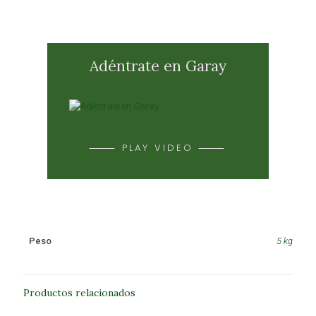
Adéntrate en Garay
⸻ PLAY VIDEO ⸻
Peso
5 kg
Productos relacionados