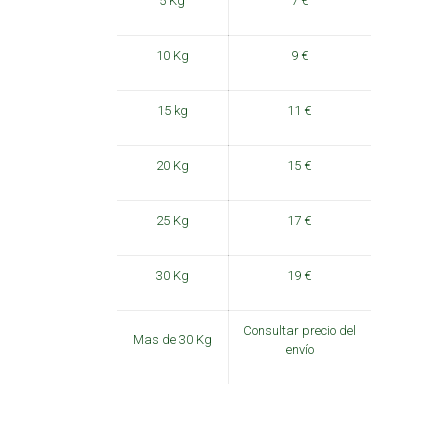
5 Kg
7 €
10 Kg
9 €
15 kg
11 €
20 Kg
15 €
25 Kg
17 €
30 Kg
19 €
Consultar precio del
Mas de 30 Kg
envío